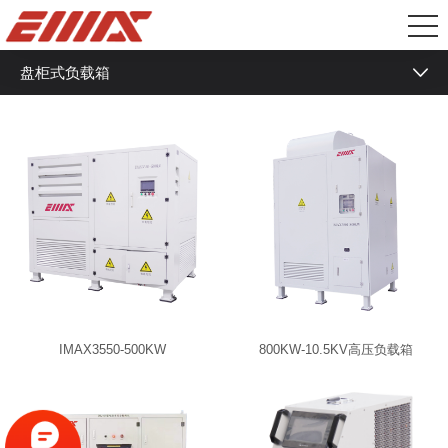
盘柜式负载箱
液冷负载箱
冷板式液冷负载
冷板式相变负载
浸没式液冷负载
浸没式相变负载
盘柜式负载箱
IMAX3550-500KW
800KW-10.5KV高压负载箱
低压纯阻负载箱
中型阻感负载箱
RCD非线性负载