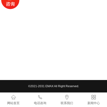
©2021-2031 EMAX All Right Reserved.




网站首页
电话咨询
联系我们
新闻中心