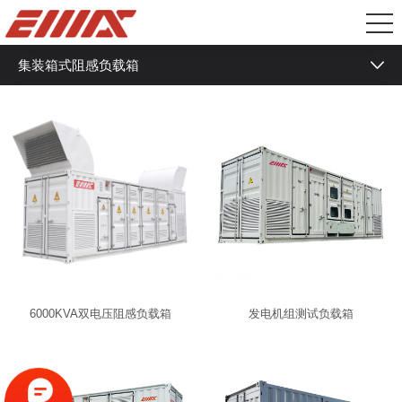
集装箱式阻感负载箱
集装箱式纯阻负载箱
集装箱式阻感负载箱
集装箱式中压负载箱
集装箱式直流高压负载
6000KVA双电压阻感负载箱
发电机组测试负载箱