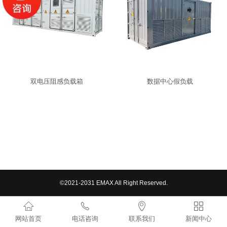
双电压阻感负载箱
数据中心假负载
©2021-2031 EMAX All Right Reserved.




网站首页
电话咨询
联系我们
新闻中心