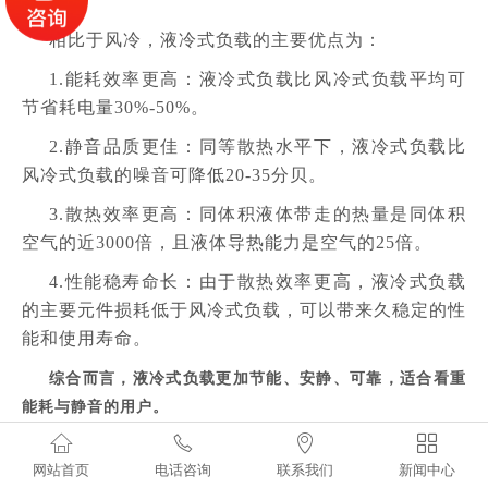
相比于风冷，液冷式负载的主要优点为：
1.能耗效率更高：液冷式负载比风冷式负载平均可
节省耗电量30%-50%。
2.静音品质更佳：同等散热水平下，液冷式负载比
风冷式负载的噪音可降低20-35分贝。
3.散热效率更高：同体积液体带走的热量是同体积
空气的近3000倍，且液体导热能力是空气的25倍。
4.性能稳寿命长：由于散热效率更高，液冷式负载
的主要元件损耗低于风冷式负载，可以带来久稳定的性
能和使用寿命。
综合而言，液冷式负载更加节能、安静、可靠，适合看重
能耗与静音的用户。




网站首页
电话咨询
联系我们
新闻中心