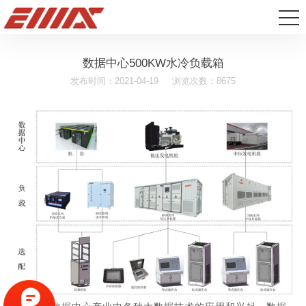
数据中心500KW水冷负载箱
发布时间：2021-04-19
浏览次数：8675