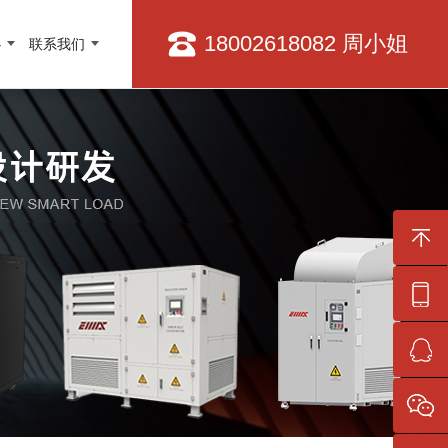
18002618082 周小姐
心
联系我们