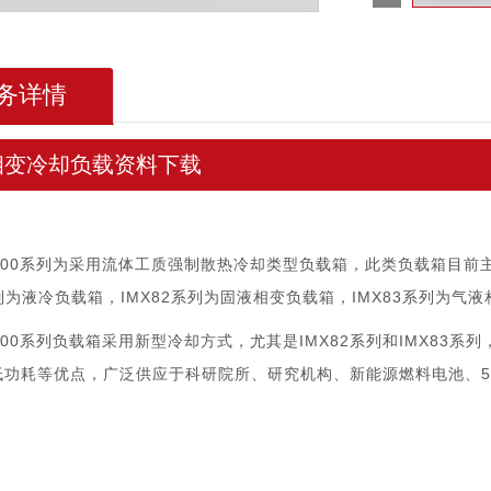
务详情
相变冷却负载资料下载
8000系列为采用流体工质强制散热冷却类型负载箱，此类负载箱目前主要分
系列为液冷负载箱，IMX82系列为固液相变负载箱，IMX83系列为气
8000系列负载箱采用新型冷却方式，尤其是IMX82系列和IMX8
低功耗等优点，广泛供应于科研院所、研究机构、新能源燃料电池、5