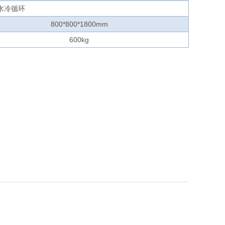
水冷循环
800*800*1800mm
600kg