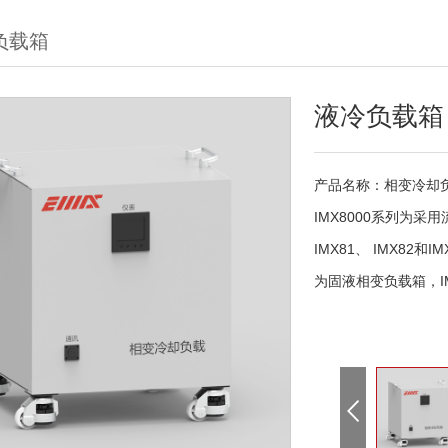
负载箱
液冷负载箱
产品名称：相变冷却
IMX8000系列为
IMX81、 IMX82
为固液相变负载箱，I