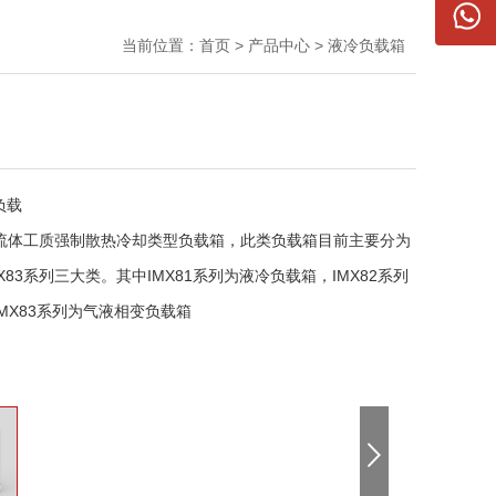
当前位置：
首页
>
产品中心
>
液冷负载箱
负载
采用流体工质强制散热冷却类型负载箱，此类负载箱目前主要分为
和IMX83系列三大类。其中IMX81系列为液冷负载箱，IMX82系列
MX83系列为气液相变负载箱